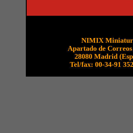
NIMIX Miniatur
Apartado de Correos
28080 Madrid (Esp
Tel/fax: 00-34-91 35