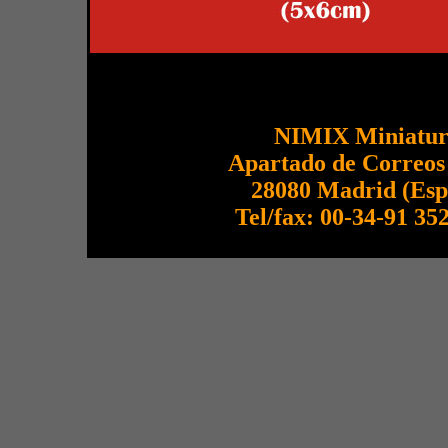
NIMIX Miniatur
Apartado de Correos
28080 Madrid (Esp
Tel/fax: 00-34-91 35