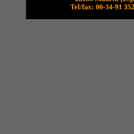
Tel/fax: 00-34-91 35